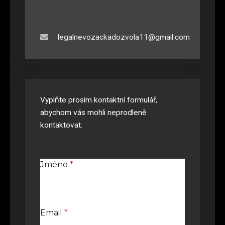
legalnevozackadozvola11@gmail.com
Vyplňte prosím kontaktní formulář,
abychom vás mohli neprodleně
kontaktovat.
Jméno
*
Email
*