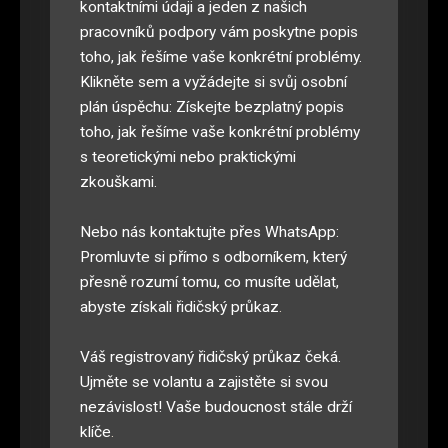
kontaktními údaji a jeden z našich
pracovníků podpory vám poskytne popis
toho, jak řešíme vaše konkrétní problémy.
Klikněte sem a vyžádejte si svůj osobní
plán úspěchu: Získejte bezplatný popis
toho, jak řešíme vaše konkrétní problémy
s teoretickými nebo praktickými
zkouškami.
Nebo nás kontaktujte přes WhatsApp:
Promluvte si přímo s odborníkem, který
přesně rozumí tomu, co musíte udělat,
abyste získali řidičský průkaz
.
Váš registrovaný řidičský průkaz čeká.
Ujměte se volantu a zajistěte si svou
nezávislost! Vaše budoucnost stále drží
klíče
.